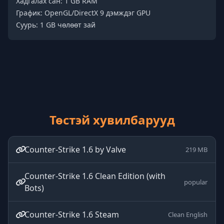
Хадгалах сан: 1 GB RAM
График: OpenGL/DirectX 9 дэмждэг GPU
Суурь: 1 GB чөлөөт зай
Төстэй хувилбарууд
Counter-Strike 1.6 by Valve
219 MB
Counter-Strike 1.6 Clean Edition (with
popular
Bots)
Counter-Strike 1.6 Steam
Clean English