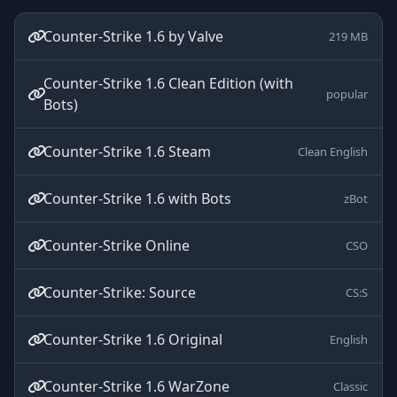
Counter-Strike 1.6 by Valve
219 MB
Counter-Strike 1.6 Clean Edition (with
popular
Bots)
Counter-Strike 1.6 Steam
Clean English
Counter-Strike 1.6 with Bots
zBot
Counter-Strike Online
CSO
Counter-Strike: Source
CS:S
Counter-Strike 1.6 Original
English
Counter-Strike 1.6 WarZone
Classic