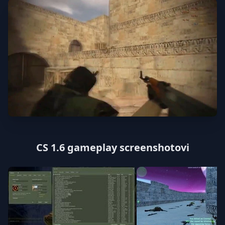
CS 1.6 gameplay screenshotovi