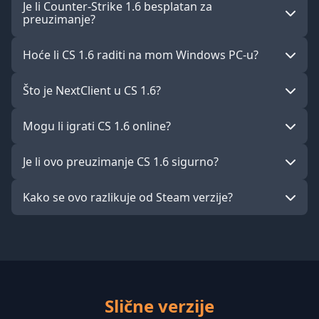
Je li Counter-Strike 1.6 besplatan za
preuzimanje?
Hoće li CS 1.6 raditi na mom Windows PC-u?
Što je NextClient u CS 1.6?
Mogu li igrati CS 1.6 online?
Je li ovo preuzimanje CS 1.6 sigurno?
Kako se ovo razlikuje od Steam verzije?
Slične verzije