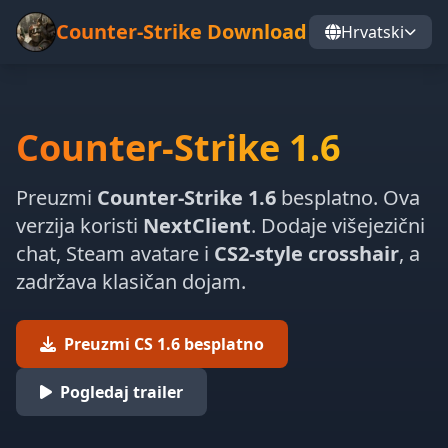
Counter-Strike Download
Hrvatski
Counter-Strike 1.6
Preuzmi
Counter-Strike 1.6
besplatno. Ova
verzija koristi
NextClient
. Dodaje višejezični
chat, Steam avatare i
CS2-style crosshair
, a
zadržava klasičan dojam.
Preuzmi CS 1.6 besplatno
Pogledaj trailer