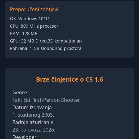
Preporučeni zahtjevi
OS: Windows 10/11
CPU: 800 MHz procesor
RAM: 128 MB
GPU: 32 MB Direct3D kompatibilan
Pohrana: 1 GB slobodnog prostora
Brze činjenice o CS 1.6
Genre
Taktički First-Person Shooter
Datum izdavanja
1. studenog 2003.
Zadnje ažuriranje
23. kolovoza 2026.
Developer