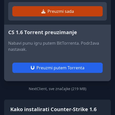
Preuzmi sada
CS 1.6 Torrent preuzimanje
Nabavi punu igru putem BitTorrenta. Podržava
nastavak.
Preuzmi putem Torrenta
NextClient, sve značajke (219 MB)
Kako instalirati Counter-Strike 1.6