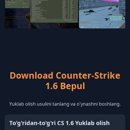
Download Counter-Strike
1.6 Bepul
Yuklab olish usulini tanlang va o'ynashni boshlang.
To'g'ridan-to'g'ri CS 1.6 Yuklab olish