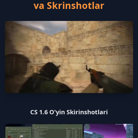
va Skrinshotlar
CS 1.6 O'yin Skirinshotlari