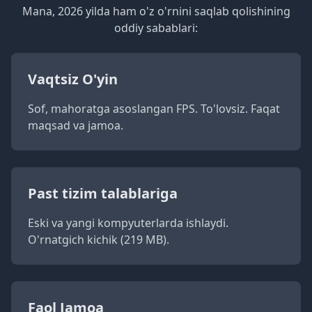
Mana, 2026 yilda ham o'z o'rnini saqlab qolishining
oddiy sabablari:
Vaqtsiz O'yin
Sof, mahoratga asoslangan FPS. To'lovsiz. Faqat
maqsad va jamoa.
Past tizim talablariga
Eski va yangi kompyuterlarda ishlaydi.
O'rnatgich kichik (219 MB).
Faol Jamoa