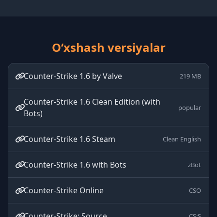
O‘xshash versiyalar
Counter-Strike 1.6 by Valve
219 MB
Counter-Strike 1.6 Clean Edition (with
popular
Bots)
Counter-Strike 1.6 Steam
Clean English
Counter-Strike 1.6 with Bots
zBot
Counter-Strike Online
CSO
Counter-Strike: Source
CS:S