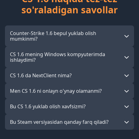
so'raladigan savollar
Counter-Strike 1.6 bepul yuklab olish
mumkinmi?
CS 1.6 mening Windows kompyuterimda
ishlaydimi?
CS 1.6 da NextClient nima?
Men CS 1.6 ni onlayn o'ynay olamanmi?
Bu CS 1.6 yuklab olish xavfsizmi?
Bu Steam versiyasidan qanday farq qiladi?