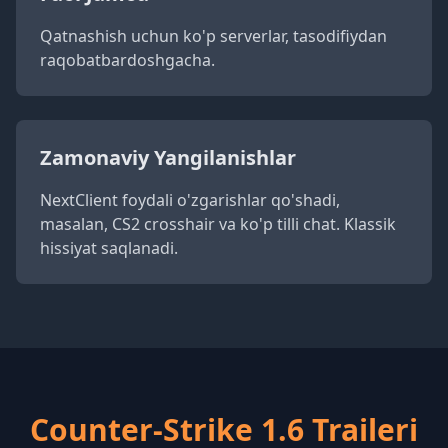
Qatnashish uchun ko'p serverlar, tasodifiydan
raqobatbardoshgacha.
Zamonaviy Yangilanishlar
NextClient foydali o'zgarishlar qo'shadi,
masalan, CS2 crosshair va ko'p tilli chat. Klassik
hissiyat saqlanadi.
Counter-Strike 1.6 Traileri