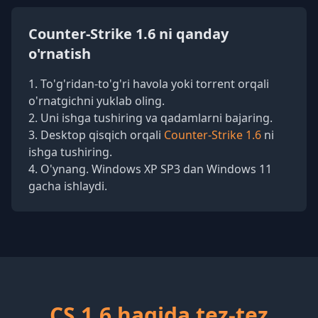
Counter-Strike 1.6 ni qanday
o'rnatish
To'g'ridan-to'g'ri havola yoki torrent orqali
o'rnatgichni yuklab oling.
Uni ishga tushiring va qadamlarni bajaring.
Desktop qisqich orqali
Counter-Strike 1.6
ni
ishga tushiring.
O'ynang. Windows XP SP3 dan Windows 11
gacha ishlaydi.
CS 1.6 haqida tez-tez