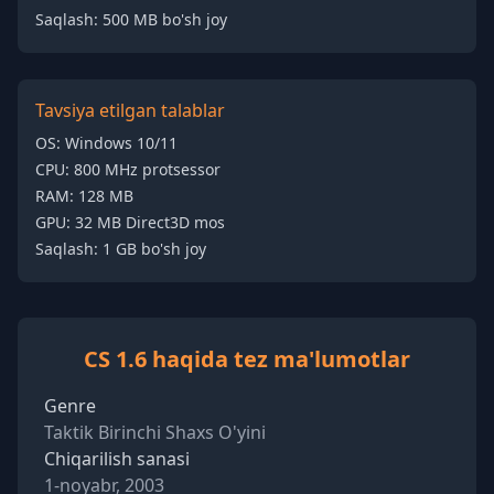
Saqlash: 500 MB bo'sh joy
Tavsiya etilgan talablar
OS: Windows 10/11
CPU: 800 MHz protsessor
RAM: 128 MB
GPU: 32 MB Direct3D mos
Saqlash: 1 GB bo'sh joy
CS 1.6 haqida tez ma'lumotlar
Genre
Taktik Birinchi Shaxs O'yini
Chiqarilish sanasi
1-noyabr, 2003